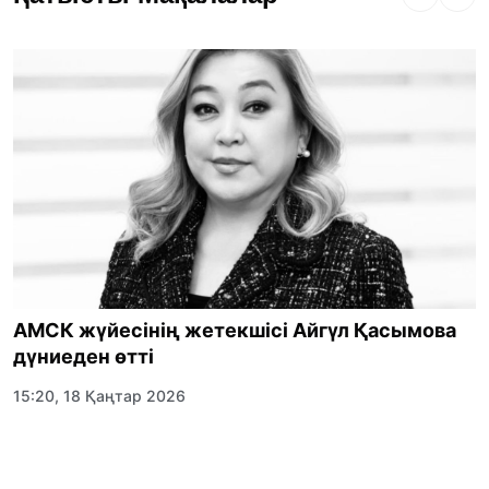
АМСК жүйесінің жетекшісі Айгүл Қасымова
дүниеден өтті
15:20, 18 Қаңтар 2026