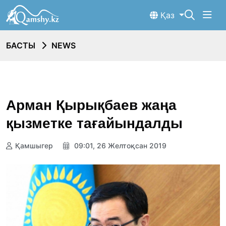
Қаз
БАСТЫ
NEWS
Арман Қырықбаев жаңа
қызметке тағайындалды
Қамшыгер
09:01, 26 Желтоқсан 2019