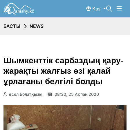
Қаз
БАСТЫ
NEWS
Шымкенттік сарбаздың қару-
жарақты жалғыз өзі қалай
ұрлағаны белгілі болды
Әсел Болатқызы
08:30, 25 Ақпан 2020