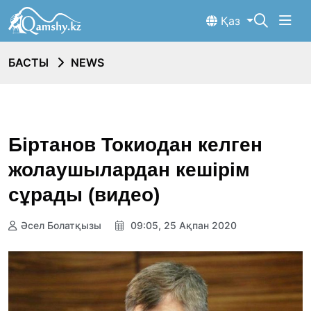
Қаз
БАСТЫ
NEWS
Біртанов Токиодан келген
жолаушылардан кешірім
сұрады (видео)
Әсел Болатқызы
09:05, 25 Ақпан 2020