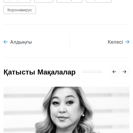
Коронавирус
Алдыңғы
Келесі
Қатысты Мақалалар