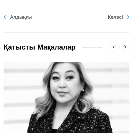
Алдыңғы
Келесі
Қатысты Мақалалар