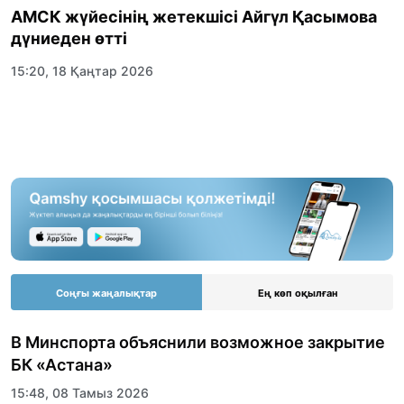
АМСК жүйесінің жетекшісі Айгүл Қасымова
дүниеден өтті
15:20, 18 Қаңтар 2026
Соңғы жаңалықтар
Ең көп оқылған
В Минспорта объяснили возможное закрытие
БК «Астана»
15:48, 08 Тамыз 2026