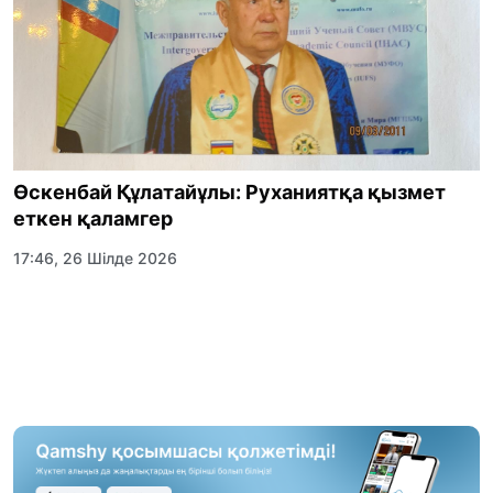
Өскенбай Құлатайұлы: Руханиятқа қызмет
еткен қаламгер
17:46, 26 Шілде 2026