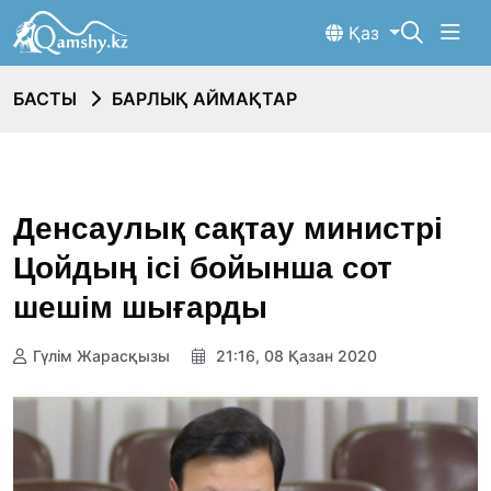
Қаз
БАСТЫ
БАРЛЫҚ АЙМАҚТАР
Денсаулық сақтау министрі
Цойдың ісі бойынша сот
шешім шығарды
Гүлім Жарасқызы
21:16, 08 Қазан 2020