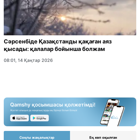
Сәрсенбіде Қазақстанды қақаған аяз
қысады: қалалар бойынша болжам
08:01, 14 Қаңтар 2026
Соңғы жаңалықтар
Ең көп оқылған