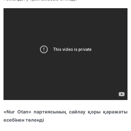
«Nur Otan» партиясының сайлау қоры қаражаты
есебінен төленді