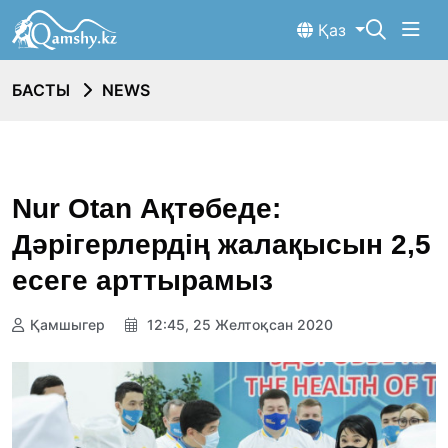
Қаз
БАСТЫ
NEWS
Nur Otan Ақтөбеде:
Дәрігерлердің жалақысын 2,5
есеге арттырамыз
Қамшыгер
12:45, 25 Желтоқсан 2020