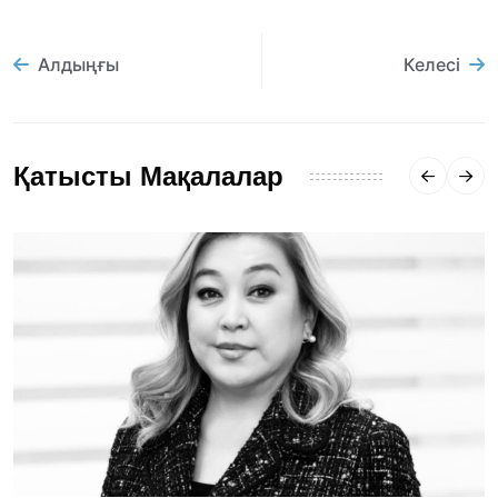
Алдыңғы
Келесі
Қатысты Мақалалар