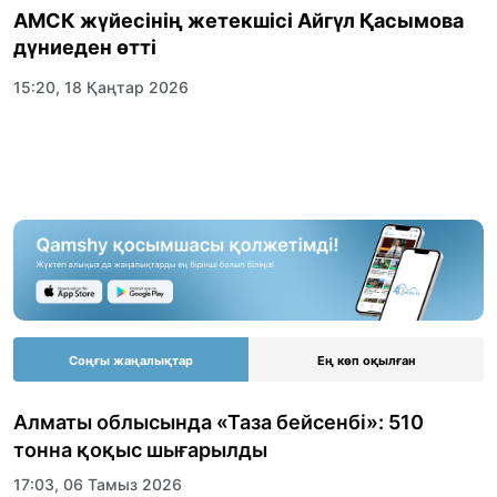
АМСК жүйесінің жетекшісі Айгүл Қасымова
дүниеден өтті
15:20, 18 Қаңтар 2026
Соңғы жаңалықтар
Ең көп оқылған
Алматы облысында «Таза бейсенбі»: 510
тонна қоқыс шығарылды
17:03, 06 Тамыз 2026