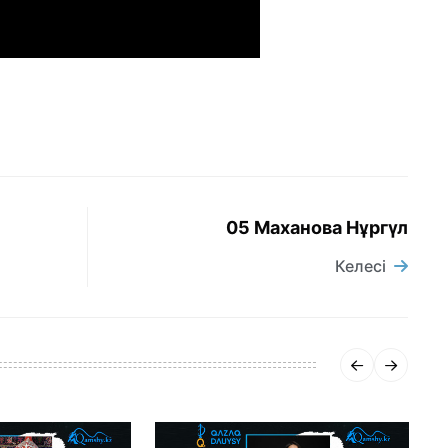
05 Маханова Нұргүл
Келесі