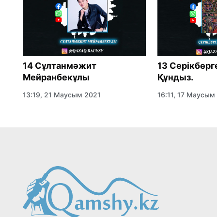
т
14 Сұлтанмәжит
13 Серікбер
Мейранбекұлы
Құндыз.
13:19, 21 Маусым 2021
16:11, 17 Маусым