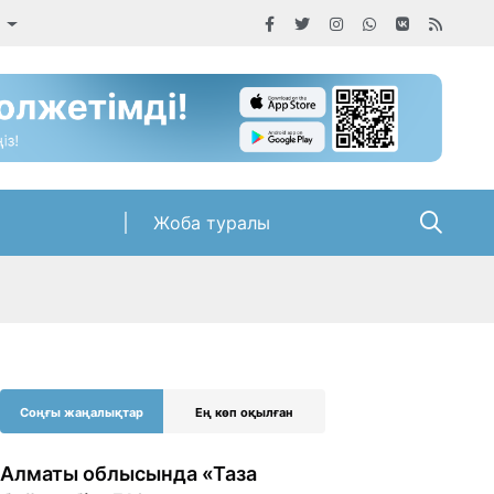
а
Жоба туралы
Соңғы жаңалықтар
Ең көп оқылған
Алматы облысында «Таза