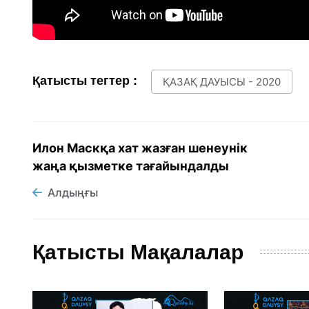
Қатысты тегтер :
ҚАЗАҚ ДАУЫСЫ - 2020
Илон Маскқа хат жазған шенеунік
жаңа қызметке тағайындалды
Алдыңғы
Қатысты Мақалалар