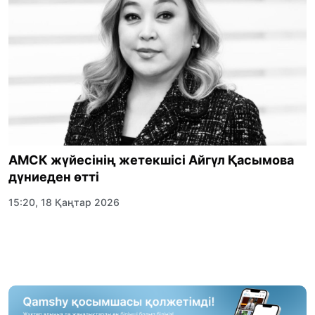
АМСК жүйесінің жетекшісі Айгүл Қасымова
дүниеден өтті
15:20, 18 Қаңтар 2026