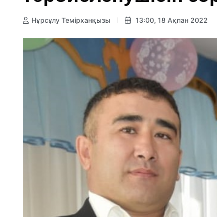
Нұрсұлу Темірханқызы
13:00, 18 Ақпан 2022