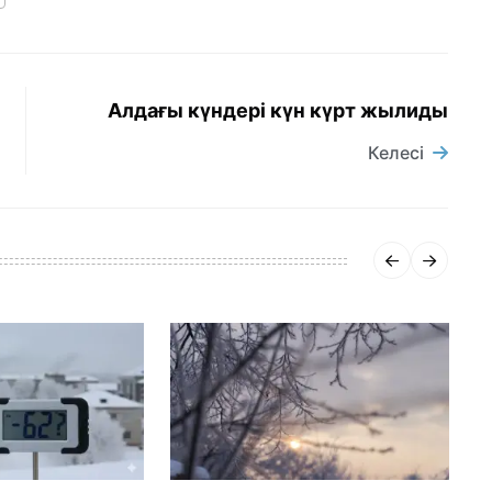
Алдағы күндері күн күрт жылиды
Келесі