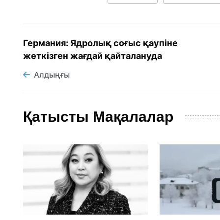
Германия: Ядролық соғыс қаупіне
жеткізген жағдай қайталануда
Алдыңғы
Қатысты Мақалалар