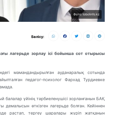
Фото: tobolinfo.kz
Бөлісу:
азғы лагерьде зорлау ісі бойынша сот отырысы
ндегі мамандандырылған ауданаралық сотында
айыпталған педагог-психолог Фархад Турдиевке
амада.
й балалар үйінің тәрбиеленушісі зорланғанын БАҚ
ғы демалысын өткізген лагерьде болған. Кейіннен
үрде растап, тергеу шаралары жүріп жатқанын