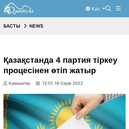
Қаз
БАСТЫ
NEWS
Қазақстанда 4 партия тіркеу
процесінен өтіп жатыр
Қамшыгер
12:01, 18 Сәуір 2022