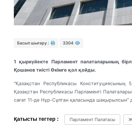
Басып шығару :
3304
1 қыркүйекте Парламент палаталарының бірл
Қошанов тиісті Өкімге қол қойды.
"Қазақстан Республикасы Конституциясының 
Қазақстан Республикасы Парламенті Палаталары
сағат 11-де Нұр-Сұлтан қаласында шақырылсын" де
Қатысты тегтер :
Парламент Палатасы
Ж