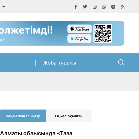
а
Жоба туралы
Соңғы жаңалықтар
Ең көп оқылған
Алматы облысында «Таза