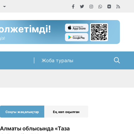
а
Жоба туралы
Соңғы жаңалықтар
Ең көп оқылған
Алматы облысында «Таза