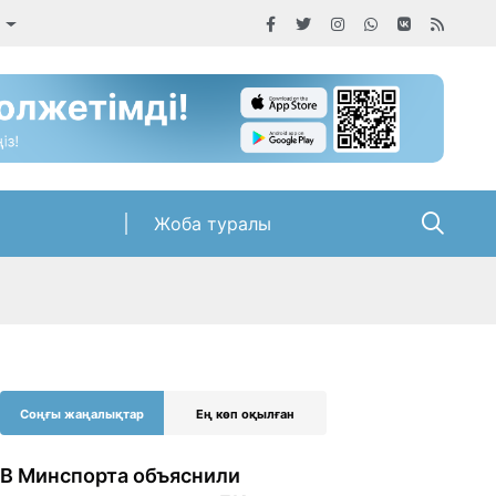
а
Жоба туралы
Соңғы жаңалықтар
Ең көп оқылған
В Минспорта объяснили