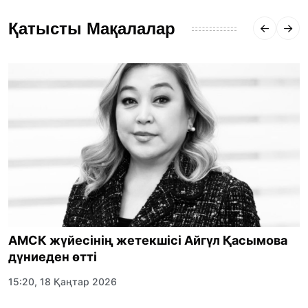
Қатысты Мақалалар
АМСК жүйесінің жетекшісі Айгүл Қасымова
дүниеден өтті
15:20, 18 Қаңтар 2026