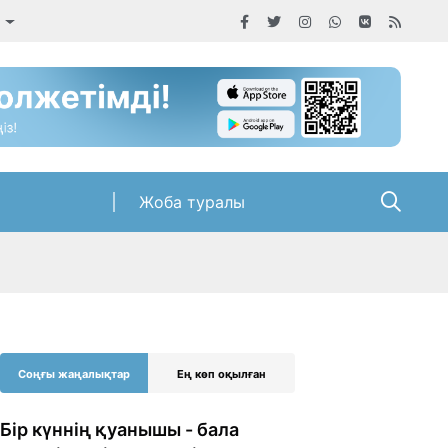
а
Жоба туралы
Соңғы жаңалықтар
Ең көп оқылған
Бір күннің қуанышы - бала