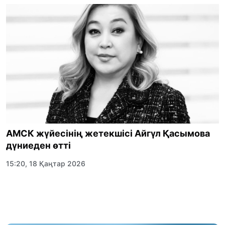
АМСК жүйесінің жетекшісі Айгүл Қасымова
дүниеден өтті
15:20, 18 Қаңтар 2026