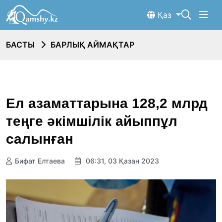
Қаз
БАСТЫ
БАРЛЫҚ АЙМАҚТАР
Ел азаматтарына 128,2 млрд
теңге әкімшілік айыппұл
салынған
Бифат Елтаева
06:31, 03 Қазан 2023