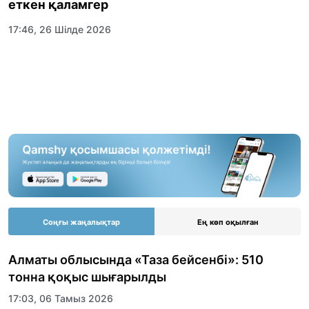
еткен қаламгер
17:46, 26 Шілде 2026
Соңғы жаңалықтар
Ең көп оқылған
Алматы облысында «Таза бейсенбі»: 510
тонна қоқыс шығарылды
17:03, 06 Тамыз 2026