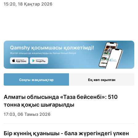
15:20, 18 Қаңтар 2026
Соңғы жаңалықтар
Ең көп оқылған
Алматы облысында «Таза бейсенбі»: 510
тонна қоқыс шығарылды
17:03, 06 Тамыз 2026
Бір күннің қуанышы - бала жүрегіндегі үлкен