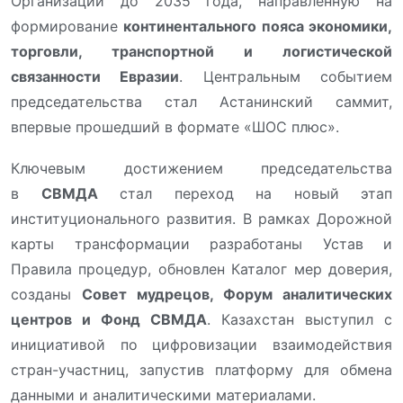
Организации до 2035 года, направленную на
формирование
континентального пояса экономики,
торговли, транспортной и логистической
связанности Евразии
. Центральным событием
председательства стал Астанинский саммит,
впервые прошедший в формате «ШОС плюс».
Ключевым достижением председательства
в
СВМДА
стал переход на новый этап
институционального развития. В рамках Дорожной
карты трансформации разработаны Устав и
Правила процедур, обновлен Каталог мер доверия,
созданы
Совет мудрецов, Форум аналитических
центров и Фонд СВМДА
. Казахстан выступил с
инициативой по цифровизации взаимодействия
стран-участниц, запустив платформу для обмена
данными и аналитическими материалами.