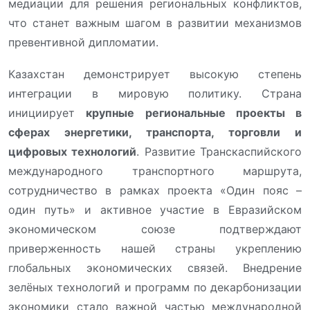
медиации для решения региональных конфликтов,
что станет важным шагом в развитии механизмов
превентивной дипломатии.
Казахстан демонстрирует высокую степень
интеграции в мировую политику. Страна
инициирует
крупные региональные проекты в
сферах энергетики, транспорта, торговли и
цифровых технологий
. Развитие Транскаспийского
международного транспортного маршрута,
сотрудничество в рамках проекта «Один пояс –
один путь» и активное участие в Евразийском
экономическом союзе подтверждают
приверженность нашей страны укреплению
глобальных экономических связей. Внедрение
зелёных технологий и программ по декарбонизации
экономики стало важной частью международной