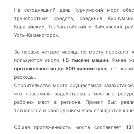
На сегодняшний день Курчумский мост обесп
транспортных средств, соединив Курчумски
Карагайский, Тарбагатайский и Зайсанский ра
Усть-Каменогорск.
За первые четыре месяца по мосту проехало 
пользуются около
1,5 тысячи машин
. Ранее ж
протяженностью до 500 километров,
что значи
расходы.
Строительство моста осуществила казахстанска
что позволило задействовать местные ресур
рабочих мест в регионе. Проект был реал
технологий и соблюдением всех стандартов каче
Общая протяженность моста составляет
13