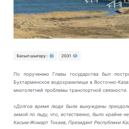
Басып шығару :
2031
По поручению Главы государства был постр
Бухтарминское водохранилище в Восточно-Казах
многолетней проблемы транспортной связности.
«Долгое время люди были вынуждены преодоле
зимой по льду, что, естественно, было крайне н
Касым-Жомарт Токаев, Президент Республики Каз