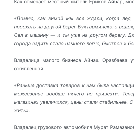
Как отмечает местный житель Ериков Айбар, мос
«Помню, как зимой мы все ждали, когда лед 
проехать на другой берег Бухтарминского водох
Сел в машину — и ты уже на другом берегу. Дл
города ездить стало намного легче, быстрее и бе
Владелица малого бизнеса Айнаш Оразбаева ут
оживленной:
«Раньше доставка товаров к нам была настоящи
межсезонье вообще ничего не привезти. Тепе
магазинах увеличился, цены стали стабильнее. С
жить».
Владелец грузового автомобиля Мурат Рамазанов