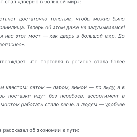
т стал «дверью в большой мир»:
станет достаточно толстым, чтобы можно было
ранилища. Теперь об этом даже не задумываемся!
я нас этот мост — как дверь в большой мир. До
зопаснее».
верждает, что торговля в регионе стала более
м квестом: летом — паром, зимой — по льду, а в
рь поставки идут без перебоев, ассортимент в
 мостом работать стало легче, а людям — удобнее
 рассказал об экономии в пути: