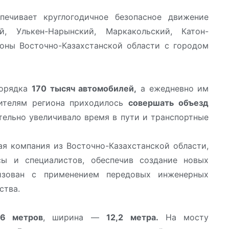
ечивает круглогодичное безопасное движение
й, Улькен-Нарынский, Маркакольский, Катон-
йоны Восточно-Казахстанской области с городом
порядка
170 тысяч автомобилей,
а ежедневно им
ителям региона приходилось
совершать объезд
тельно увеличивало время в пути и транспортные
я компания из Восточно-Казахстанской области,
сы и специалистов, обеспечив создание новых
изован с применением передовых инженерных
ства.
16 метров
, ширина —
12,2 метра.
На мосту