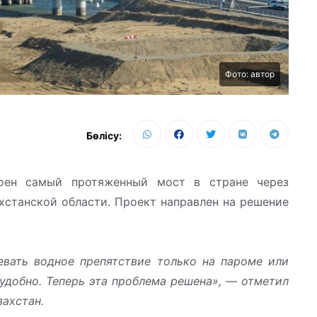
Фото: автор
Бөлісу:
оен самый протяженный мост в стране через
станской области. Проект направлен на решение
вать водное препятствие только на пароме или
еудобно. Теперь эта проблема решена», — отметил
ахстан.