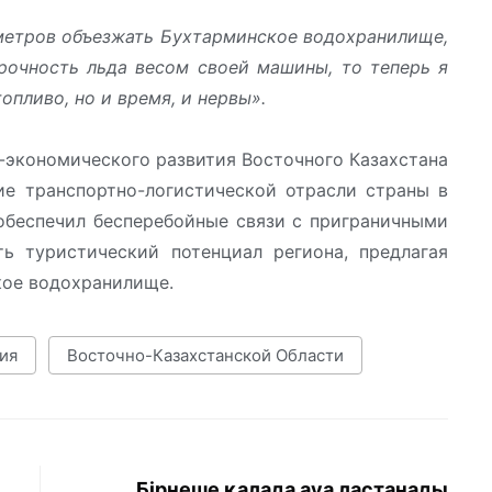
метров объезжать Бухтарминское водохранилище,
прочность льда весом своей машины, то теперь я
опливо, но и время, и нервы».
-экономического развития Восточного Казахстана
ие транспортно-логистической отрасли страны в
обеспечил бесперебойные связи с приграничными
ь туристический потенциал региона, предлагая
кое водохранилище.
ия
Восточно-Казахстанской Области
Бірнеше қалада ауа ластанады