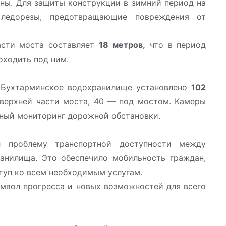
ны. Для защиты конструкции в зимний период на
ледорезы, предотвращающие повреждения от
асти моста составляет
18 метров,
что в период
оходить под ним.
з Бухтарминское водохранилище установлено
102
 верхней части моста, 40 — под мостом. Камеры
нный мониторинг дорожной обстановки.
 проблему транспортной доступности между
анилища. Это обеспечило мобильность граждан,
туп ко всем необходимым услугам.
мвол прогресса и новых возможностей для всего