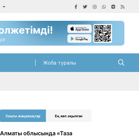
а
Жоба туралы
Соңғы жаңалықтар
Ең көп оқылған
Алматы облысында «Таза