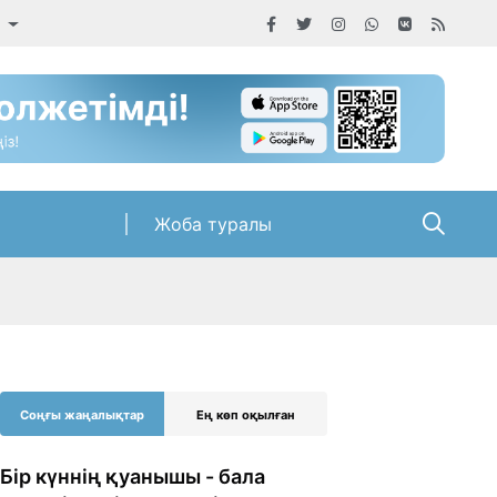
а
Жоба туралы
Соңғы жаңалықтар
Ең көп оқылған
Бір күннің қуанышы - бала