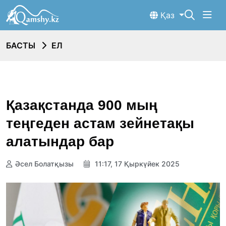
Қаз
БАСТЫ
ЕЛ
Қазақстанда 900 мың
теңгеден астам зейнетақы
алатындар бар
Әсел Болатқызы
11:17, 17 Қыркүйек 2025