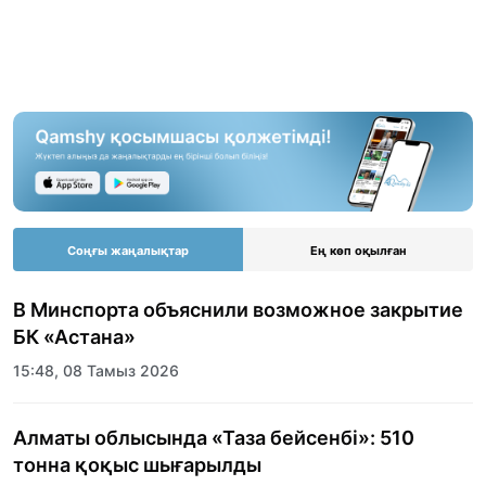
Соңғы жаңалықтар
Ең көп оқылған
В Минспорта объяснили возможное закрытие
БК «Астана»
15:48, 08 Тамыз 2026
Алматы облысында «Таза бейсенбі»: 510
тонна қоқыс шығарылды