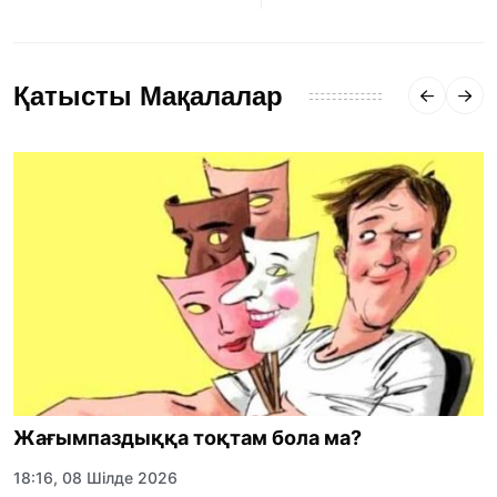
Қатысты Мақалалар
Жағымпаздыққа тоқтам бола ма?
18:16, 08 Шілде 2026