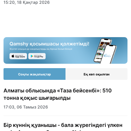
15:20, 18 Қаңтар 2026
Соңғы жаңалықтар
Ең көп оқылған
Алматы облысында «Таза бейсенбі»: 510
тонна қоқыс шығарылды
17:03, 06 Тамыз 2026
Бір күннің қуанышы - бала жүрегіндегі үлкен