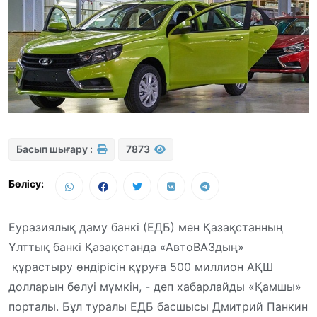
Басып шығару :
7873
Бөлісу:
Еуразиялық даму банкі (ЕДБ) мен Қазақстанның
Ұлттық банкі Қазақстанда «АвтоВАЗдың»
құрастыру өндірісін құруға 500 миллион АҚШ
долларын бөлуі мүмкін, - деп хабарлайды «Қамшы»
порталы. Бұл туралы ЕДБ басшысы Дмитрий Панкин