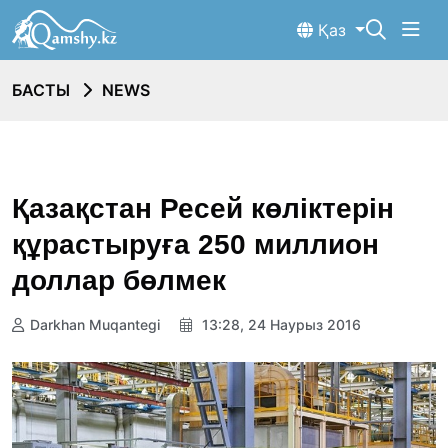
Қаз
БАСТЫ
NEWS
Қазақстан Ресей көліктерін
құрастыруға 250 миллион
доллар бөлмек
Darkhan Muqantegi
13:28, 24 Наурыз 2016