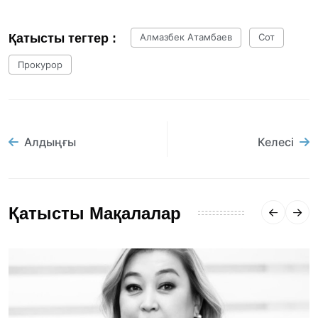
Қатысты тегтер :
Алмазбек Атамбаев
Сот
Прокурор
Алдыңғы
Келесі
Қатысты Мақалалар