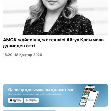
АМСК жүйесінің жетекшісі Айгүл Қасымова
дүниеден өтті
15:20, 18 Қаңтар 2026