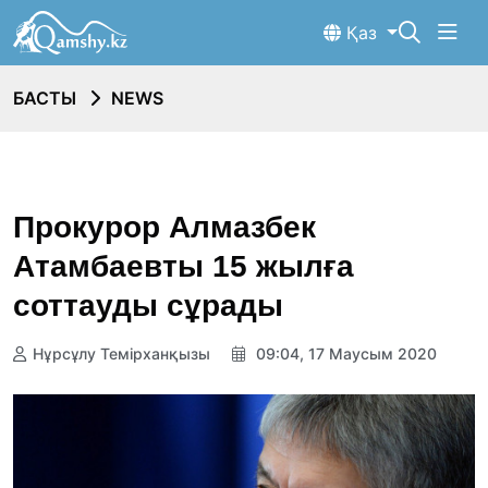
Қаз
БАСТЫ
NEWS
Прокурор Алмазбек
Атамбаевты 15 жылға
соттауды сұрады
Нұрсұлу Темірханқызы
09:04, 17 Маусым 2020