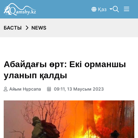
Қаз
БАСТЫ
NEWS
Абайдағы өрт: Екі орманшы
уланып қалды
Айым Нұрсапа
09:11, 13 Маусым 2023