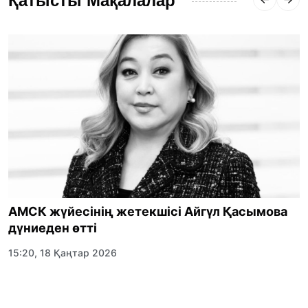
Қатысты Мақалалар
АМСК жүйесінің жетекшісі Айгүл Қасымова
дүниеден өтті
15:20, 18 Қаңтар 2026