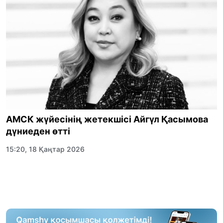
АМСК жүйесінің жетекшісі Айгүл Қасымова
дүниеден өтті
15:20, 18 Қаңтар 2026