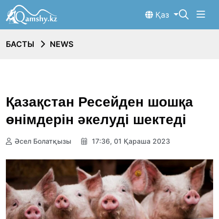
Қаз
БАСТЫ
NEWS
Қазақстан Ресейден шошқа
өнімдерін әкелуді шектеді
Әсел Болатқызы
17:36, 01 Қараша 2023