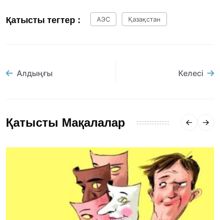
Қатысты тегтер :
АЭС
Қазақстан
Алдыңғы
Келесі
Қатысты Мақалалар