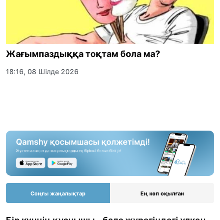
Жағымпаздыққа тоқтам бола ма?
18:16, 08 Шілде 2026
Соңғы жаңалықтар
Ең көп оқылған