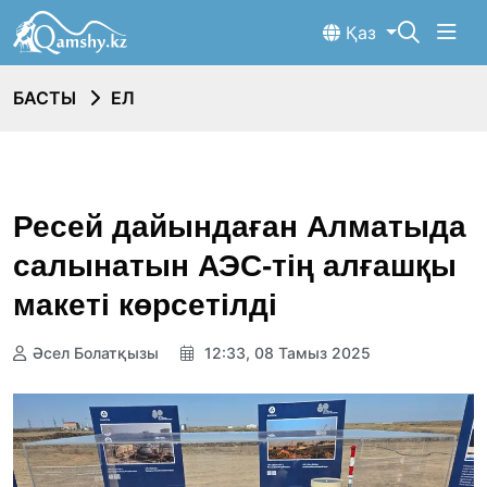
Қаз
БАСТЫ
ЕЛ
Ресей дайындаған Алматыда
салынатын АЭС-тің алғашқы
макеті көрсетілді
Әсел Болатқызы
12:33, 08 Тамыз 2025