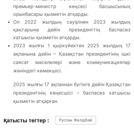
премьер-министр кеңсесі басшысының
орынбасары қызметін атқарды.
Ол 2022 жылдың сәуірінен 2023 жылдың
қаңтарына дейін президенттің баспасөз
хатшысы қызметін атқарды.
2023 жылғы 1 қыркүйектен 2025 жылдың 17
ақпанына дейін – Қазақстан президентінің ішкі
саясат мәселелері және коммуникациялар
жөніндегі көмекшісі.
2025 жылғы 17 ақпаннан бүгінге дейін Қазақстан
президентінің кеңесшісі – баспасөз хатшысы
қызметін атқарған.
Қатысты тегтер :
Руслан Желдібай