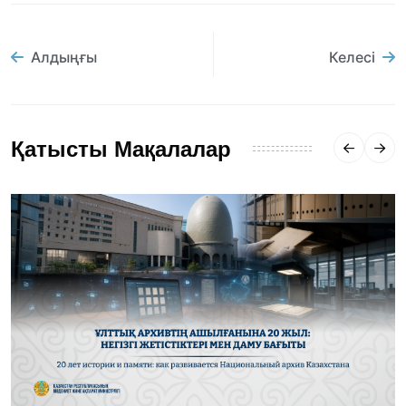
Алдыңғы
Келесі
Қатысты Мақалалар