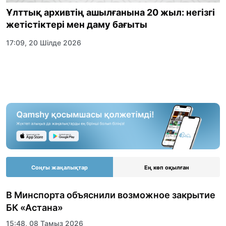
Ұлттық архивтің ашылғанына 20 жыл: негізгі
жетістіктері мен даму бағыты
17:09, 20 Шілде 2026
Соңғы жаңалықтар
Ең көп оқылған
В Минспорта объяснили возможное закрытие
БК «Астана»
15:48, 08 Тамыз 2026