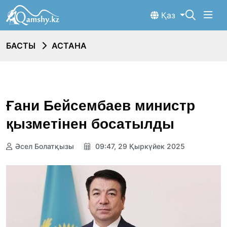
Қаз
БАСТЫ
АСТАНА
Ғани Бейсембаев министр
қызметінен босатылды
Әсел Болатқызы
09:47, 29 Қыркүйек 2025