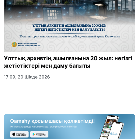
Ұлттық архивтің ашылғанына 20 жыл: негізгі
жетістіктері мен даму бағыты
17:09, 20 Шілде 2026