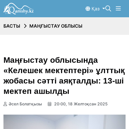
Қаз
БАСТЫ
МАҢҒЫСТАУ ОБЛЫСЫ
Маңғыстау облысында
«Келешек мектептері» ұлттық
жобасы сәтті аяқталды: 13-ші
мектеп ашылды
Әсел Болатқызы
20:00, 18 Желтоқсан 2025