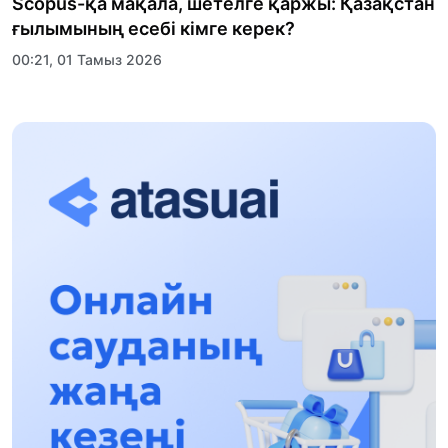
Scopus-қа мақала, шетелге қаржы: Қазақстан
ғылымының есебі кімге керек?
00:21, 01 Тамыз 2026
«Заң керуені» жобасы: Абай облысында
құқықтық түсіндіру жұмыстары жалғасуда
17:31, 31 Шілде 2026
Халықаралық «Формула-1 H2O» жарысын
Қонаев қаласында өткізу жоспарлануда
13:13, 30 Шілде 2026
Асхат Асылбеков: Күшті билікке күшті
тұлғалар керек!
12:01, 28 Шілде 2026