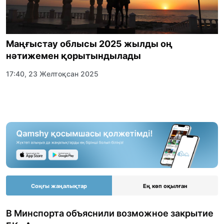
Маңғыстау облысы 2025 жылды оң
нәтижемен қорытындылады
17:40, 23 Желтоқсан 2025
Соңғы жаңалықтар
Ең көп оқылған
В Минспорта объяснили возможное закрытие