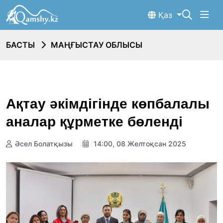
Қаз
БАСТЫ
МАҢҒЫСТАУ ОБЛЫСЫ
Ақтау әкімдігінде көпбалалы
аналар құрметке бөленді
Әсел Болатқызы
14:00, 08 Желтоқсан 2025