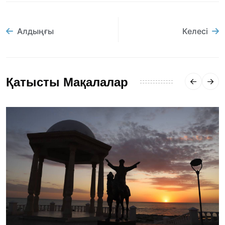
Алдыңғы
Келесі
Қатысты Мақалалар