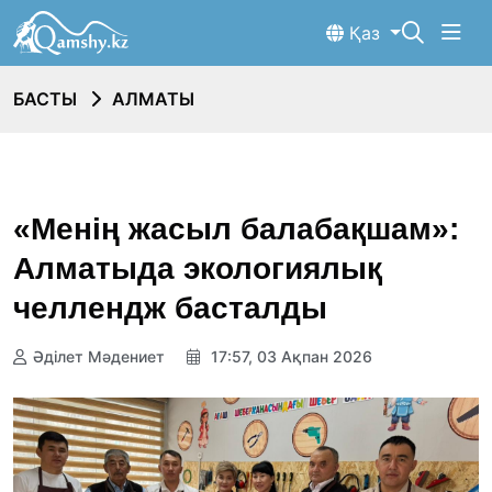
Қаз
БАСТЫ
АЛМАТЫ
«Менің жасыл балабақшам»:
Алматыда экологиялық
челлендж басталды
Әділет Мәдениет
17:57, 03 Ақпан 2026