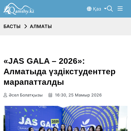
Қаз
БАСТЫ
АЛМАТЫ
«JAS GALA – 2026»:
Алматыда үздікстуденттер
марапатталды
Әсел Болатқызы
16:30, 25 Мамыр 2026