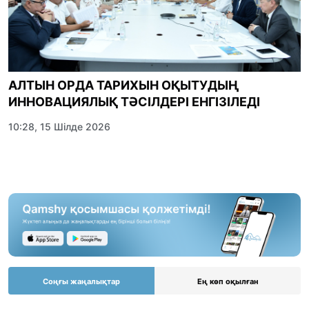
АЛТЫН ОРДА ТАРИХЫН ОҚЫТУДЫҢ
ИННОВАЦИЯЛЫҚ ТӘСІЛДЕРІ ЕНГІЗІЛЕДІ
10:28, 15 Шілде 2026
Соңғы жаңалықтар
Ең көп оқылған