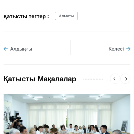
Қатысты тегтер :
Алматы
Алдыңғы
Келесі
Қатысты Мақалалар