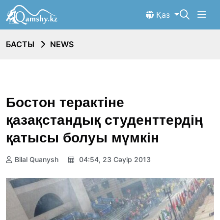
Қаз
БАСТЫ
NEWS
Бостон терактіне
қазақстандық студенттердің
қатысы болуы мүмкін
Bilal Quanysh
04:54, 23 Сәуір 2013