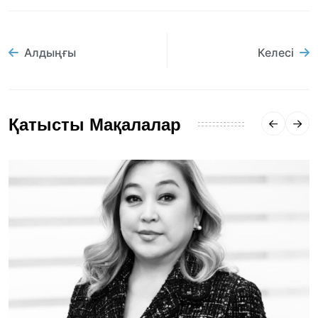
Алдыңғы
Келесі
Қатысты Мақалалар