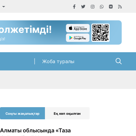
а
Жоба туралы
Соңғы жаңалықтар
Ең көп оқылған
Алматы облысында «Таза