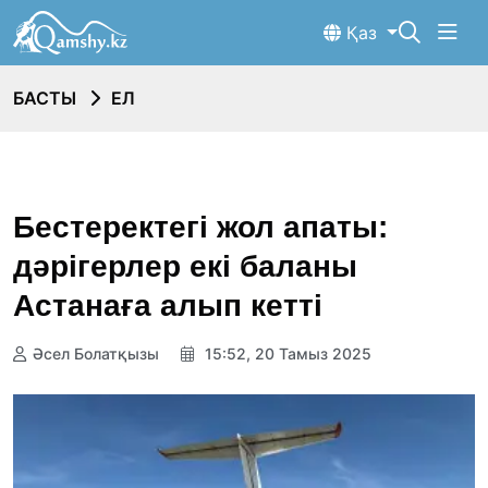
Қаз
БАСТЫ
ЕЛ
Бестеректегі жол апаты:
дәрігерлер екі баланы
Астанаға алып кетті
Әсел Болатқызы
15:52, 20 Тамыз 2025