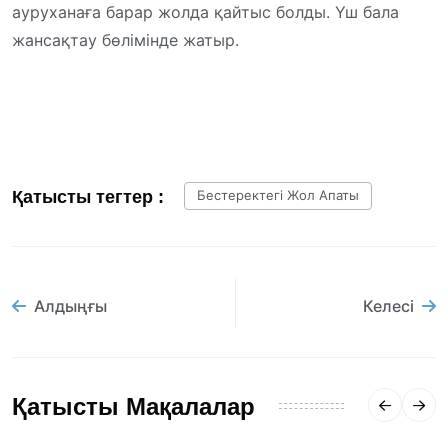
ауруханаға барар жолда қайтыс болды. Үш бала
жансақтау бөлімінде жатыр.
Қатысты тегтер :
Бестеректегі Жол Апаты
Алдыңғы
Келесі
Қатысты Мақалалар