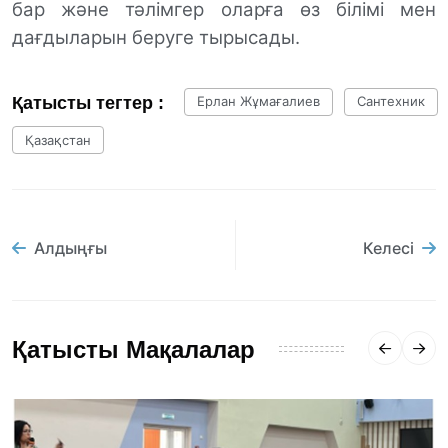
бар және тәлімгер оларға өз білімі мен
дағдыларын беруге тырысады.
Қатысты тегтер :
Ерлан Жұмағалиев
Сантехник
Қазақстан
Алдыңғы
Келесі
Қатысты Мақалалар