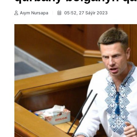
Aıym Nursapa
05:52, 27 Sáýir 2023