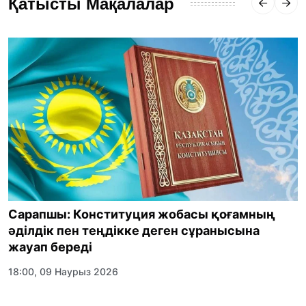
Қатысты Мақалалар
Сарапшы: Конституция жобасы қоғамның
әділдік пен теңдікке деген сұранысына
жауап береді
18:00, 09 Наурыз 2026