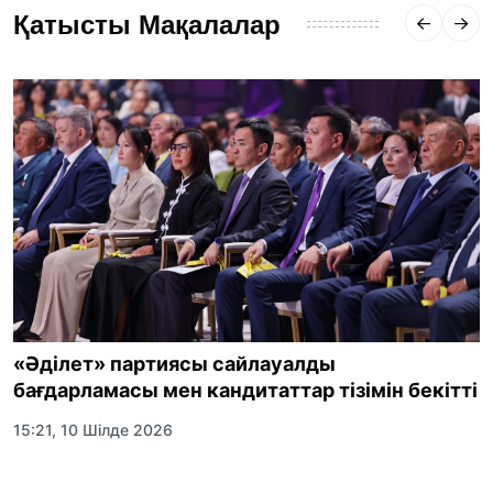
Қатысты Мақалалар
«Әділет» партиясы сайлауалды
бағдарламасы мен кандитаттар тізімін бекітті
15:21, 10 Шілде 2026