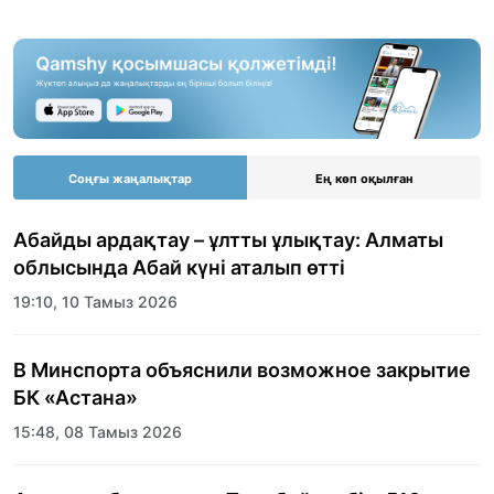
Соңғы жаңалықтар
Ең көп оқылған
Абайды ардақтау – ұлтты ұлықтау: Алматы
облысында Абай күні аталып өтті
19:10, 10 Тамыз 2026
В Минспорта объяснили возможное закрытие
БК «Астана»
15:48, 08 Тамыз 2026