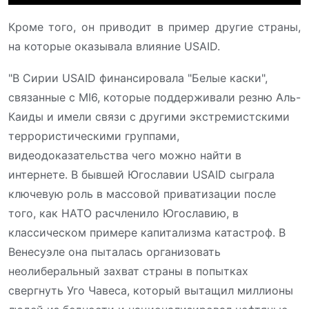
Кроме того, он приводит в пример другие страны,
на которые оказывала влияние USAID.
"В Сирии USAID финансировала "Белые каски",
связанные с MI6, которые поддерживали резню Аль-
Каиды и имели связи с другими экстремистскими
террористическими группами,
видеодоказательства чего можно найти в
интернете. В бывшей Югославии USAID сыграла
ключевую роль в массовой приватизации после
того, как НАТО расчленило Югославию, в
классическом примере капитализма катастроф. В
Венесуэле она пыталась организовать
неолиберальный захват страны в попытках
свергнуть Уго Чавеса, который вытащил миллионы