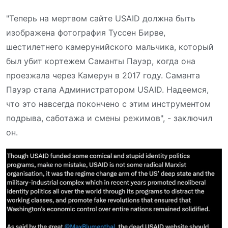
"Теперь на мертвом сайте USAID должна быть
изображена фотография Туссен Бирве,
шестилетнего камерунийского мальчика, который
был убит кортежем Саманты Пауэр, когда она
проезжала через Камерун в 2017 году. Саманта
Пауэр стала Администратором USAID. Надеемся,
что это навсегда покончено с этим инструментом
подрыва, саботажа и смены режимов", - заключил
он.