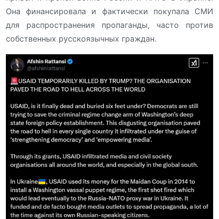
Она финансировала и фактически покупала СМИ
для распространения пропаганды, часто против
собственных русскоязычных граждан.