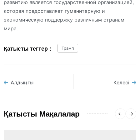
развитию является государственной организацией,
которая предоставляет гуманитарную и
экономическую поддержку различным странам
мира.
Қатысты тегтер :
Трамп
Алдыңғы
Келесі
Қатысты Мақалалар