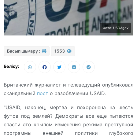
Фото: USDAgov
Басып шығару :
1553
Бөлісу:
Британский журналист и телеведущий опубликовал
скандальный
пост
о разоблачении USAID.
"USAID, наконец, мертва и похоронена на шесть
футов под землей? Демократы все еще пытаются
спасти это крылом изменения режима преступной
программы внешней политики глубокого