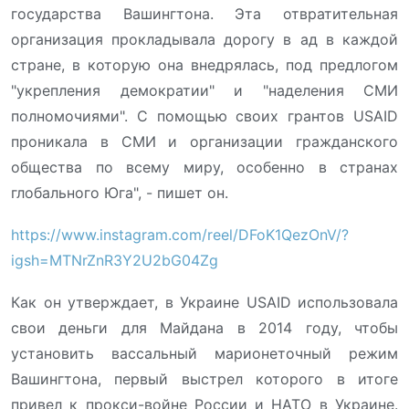
государства Вашингтона. Эта отвратительная
организация прокладывала дорогу в ад в каждой
стране, в которую она внедрялась, под предлогом
"укрепления демократии" и "наделения СМИ
полномочиями". С помощью своих грантов USAID
проникала в СМИ и организации гражданского
общества по всему миру, особенно в странах
глобального Юга", - пишет он.
https://www.instagram.com/reel/DFoK1QezOnV/?
igsh=MTNrZnR3Y2U2bG04Zg
Как он утверждает, в Украине USAID использовала
свои деньги для Майдана в 2014 году, чтобы
установить вассальный марионеточный режим
Вашингтона, первый выстрел которого в итоге
привел к прокси-войне России и НАТО в Украине.