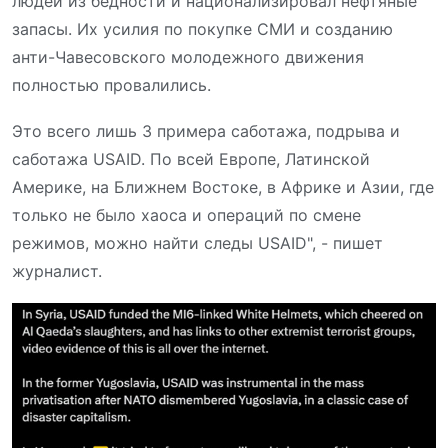
людей из бедности и национализировал нефтяные
запасы. Их усилия по покупке СМИ и созданию
анти-Чавесовского молодежного движения
полностью провалились.
Это всего лишь 3 примера саботажа, подрыва и
саботажа USAID. По всей Европе, Латинской
Америке, на Ближнем Востоке, в Африке и Азии, где
только не было хаоса и операций по смене
режимов, можно найти следы USAID", - пишет
журналист.