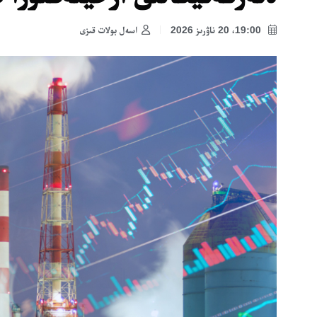
19:00، 20 ناۋرىز 2026
اسەل بولات قىزى