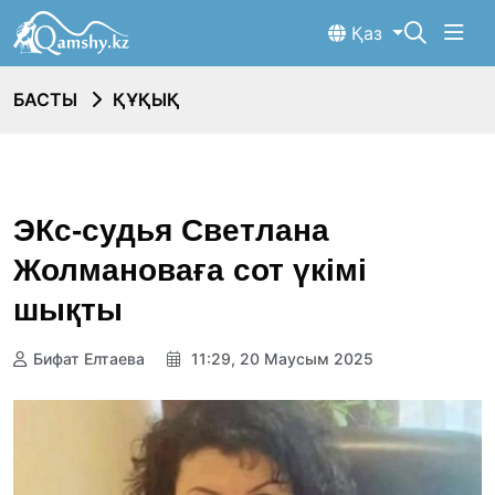
Қаз
БАСТЫ
ҚҰҚЫҚ
ЭКс-судья Светлана
Жолмановаға сот үкімі
шықты
Бифат Елтаева
11:29, 20 Маусым 2025