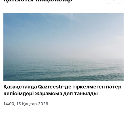
Қазақстанда Qazreestr-де тіркелмеген пәтер
келісімдері жарамсыз деп танылды
14:00, 15 Қаңтар 2026