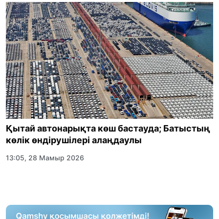
Қытай автонарықта көш бастауда; Батыстың
көлік өндірушілері алаңдаулы
13:05, 28 Мамыр 2026