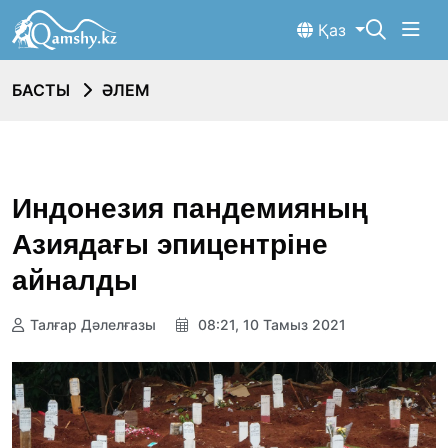
Қаз
БАСТЫ
ӘЛЕМ
Индонезия пандемияның
Азиядағы эпицентріне
айналды
Талғар Дәлелғазы
08:21, 10 Тамыз 2021