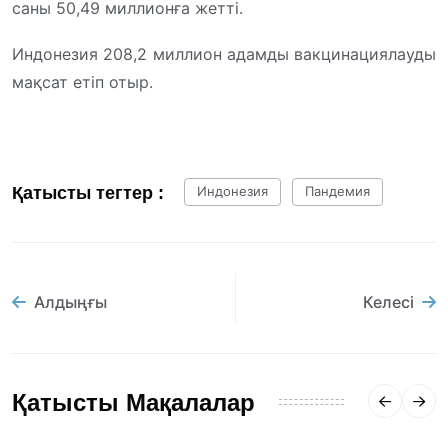
саны 50,49 миллионға жетті.
Индонезия 208,2 миллион адамды вакцинациялауды
мақсат етіп отыр.
Қатысты тегтер :
Индонезия
Пандемия
Алдыңғы
Келесі
Қатысты Мақалалар