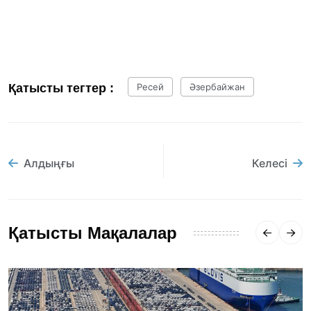
Қатысты тегтер :
Ресей
Әзербайжан
Алдыңғы
Келесі
Қатысты Мақалалар