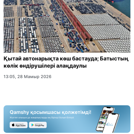
Қытай автонарықта көш бастауда; Батыстың
көлік өндірушілері алаңдаулы
13:05, 28 Мамыр 2026