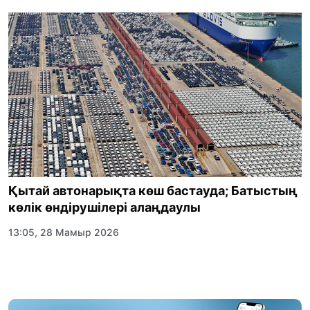
Қытай автонарықта көш бастауда; Батыстың
көлік өндірушілері алаңдаулы
13:05, 28 Мамыр 2026